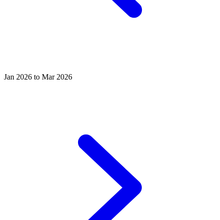
Jan 2026 to Mar 2026