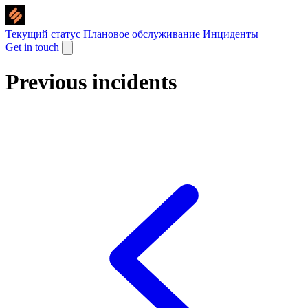
Текущий статус
Плановое обслуживание
Инциденты
Get in touch
Previous incidents